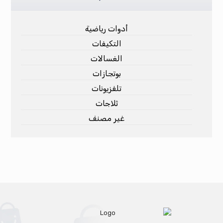
أدوات رياضية
التكيفات
الغسالات
بوتجازات
تلفزيونات
ثلاجات
غير مصنف