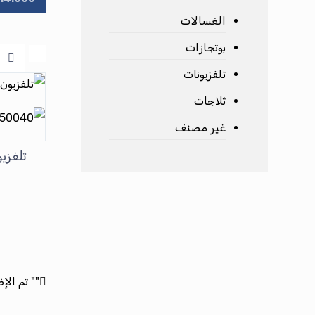
الغسالات
بوتجازات
تلفزيونات
ثلاجات
غير مصنف
"
" تم الإ