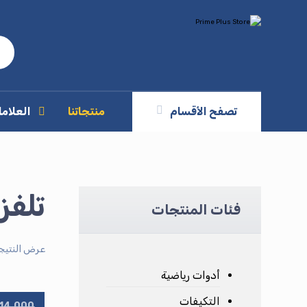
تصفح الأقسام
منتجاتنا
العلاما
تلفز
فئات المنتجات
عرض النتيج
أدوات رياضية
التكيفات
14.000