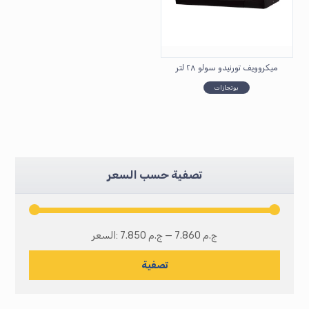
ميكروويف تورنيدو سولو ٢٨ لتر
بوتجازات
تصفية حسب السعر
7.860 ج.م
—
7.850 ج.م
السعر:
تصفية