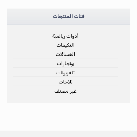
فئات المنتجات
أدوات رياضية
التكيفات
الغسالات
بوتجازات
تلفزيونات
ثلاجات
غير مصنف